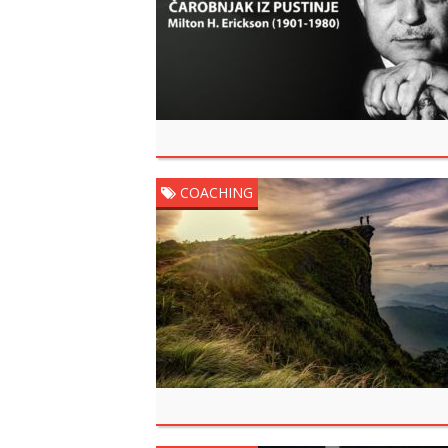
COACHING