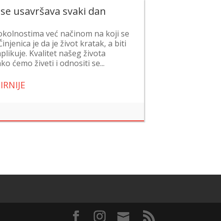
a se usavršava svaki dan
okolnostima već načinom na koji se
enica je da je život kratak, a biti
likuje. Kvalitet našeg života
 ćemo živeti i odnositi se...
IRNIJE