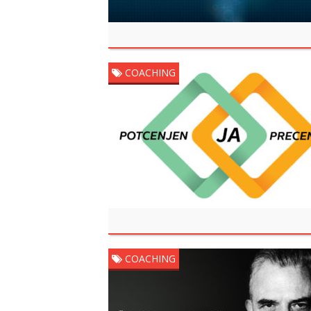
COACHING
COACHING