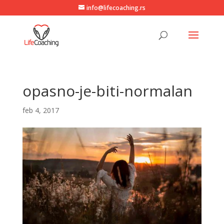
info@lifecoaching.rs
opasno-je-biti-normalan
feb 4, 2017