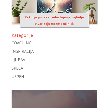
Zašto je ponekad odustajanje najbolja
stvar koju možete učiniti?
Kategorije
COACHING
INSPIRACIJA
LJUBAV
SREĆA
USPEH