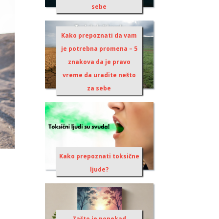
sebe
Kako prepoznati da vam
je potrebna promena – 5
znakova da je pravo
vreme da uradite nešto
za sebe
Kako prepoznati toksične
ljude?
Zašto je ponekad