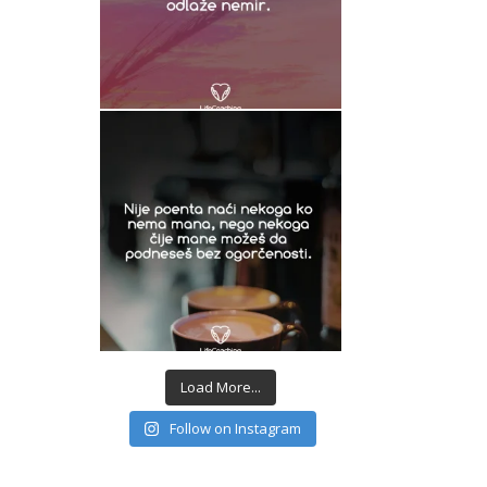
Load More...
Follow on Instagram