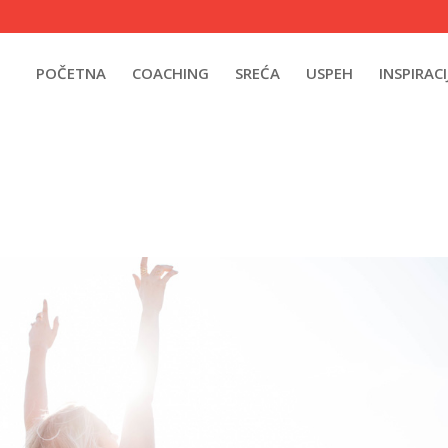
POČETNA
COACHING
SREĆA
USPEH
INSPIRACI