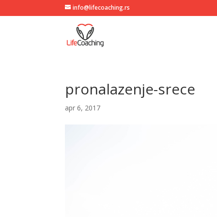
info@lifecoaching.rs
pronalazenje-srece
apr 6, 2017