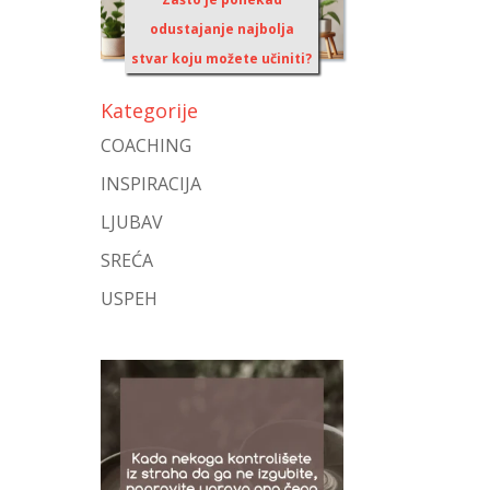
odustajanje najbolja
stvar koju možete učiniti?
Kategorije
COACHING
INSPIRACIJA
LJUBAV
SREĆA
USPEH