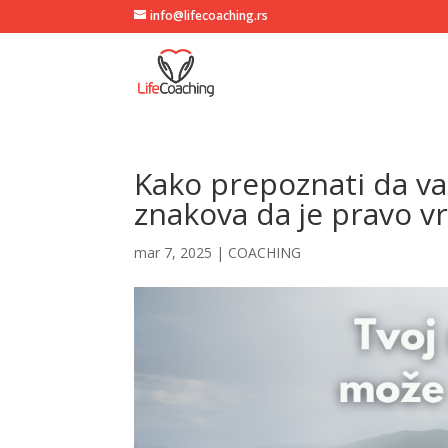
info@lifecoaching.rs
Kako prepoznati da v
znakova da je pravo v
mar 7, 2025
|
COACHING