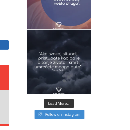
Share
Load More...
Follow on Instagram