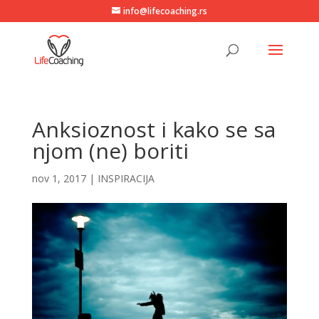
info@lifecoaching.rs
Anksioznost i kako se sa
njom (ne) boriti
nov 1, 2017
|
INSPIRACIJA