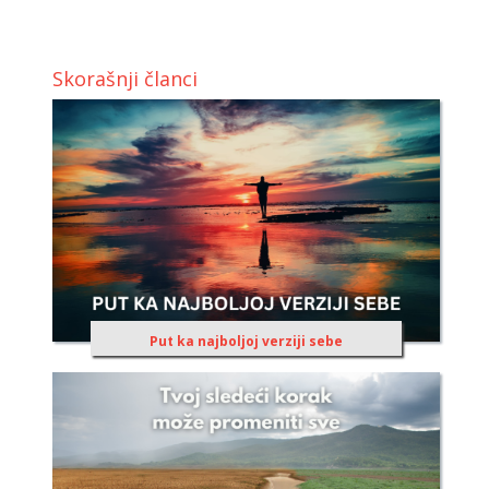
Skorašnji članci
Put ka najboljoj verziji sebe