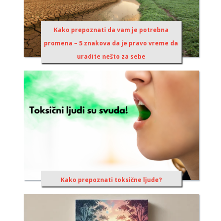
Kako prepoznati da vam je potrebna
promena – 5 znakova da je pravo vreme da
uradite nešto za sebe
Kako prepoznati toksične ljude?