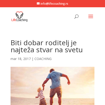
info@lifecoaching.rs
Biti dobar roditelj je
najteža stvar na svetu
mar 18, 2017
|
COACHING