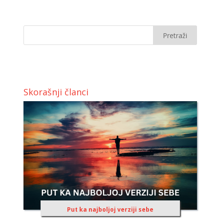
Skorašnji članci
Put ka najboljoj verziji sebe