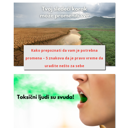
Kako prepoznati da vam je potrebna
promena – 5 znakova da je pravo vreme da
uradite nešto za sebe