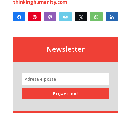
thinkinghumanity.com
Share
Pin
Vibe
Email
Tweet
WhatsApp
Share
Newsletter
Prijavi me!