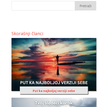
Skorašnji članci
Put ka najboljoj verziji sebe