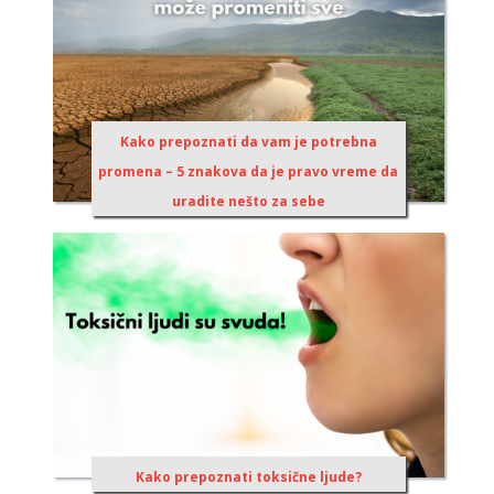
Kako prepoznati da vam je potrebna
promena – 5 znakova da je pravo vreme da
uradite nešto za sebe
Kako prepoznati toksične ljude?