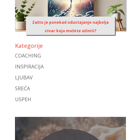
Zašto je ponekad odustajanje najbolja
stvar koju možete učiniti?
Kategorije
COACHING
INSPIRACIJA
LJUBAV
SREĆA
USPEH