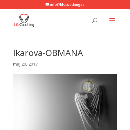
info@lifecoaching.rs
Ikarova-OBMANA
maj 20, 2017