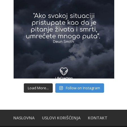
Load More...
Follow on Instagram
NASLOVNA
USLOVI KORIŠĆENJA
KONTAKT