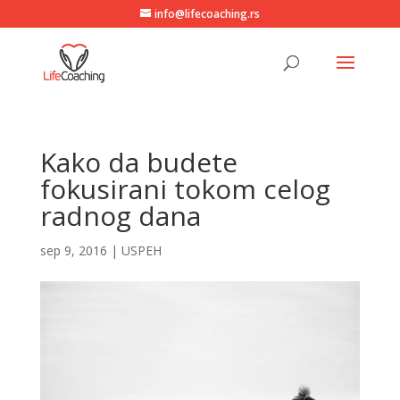
info@lifecoaching.rs
Kako da budete
fokusirani tokom celog
radnog dana
sep 9, 2016
|
USPEH