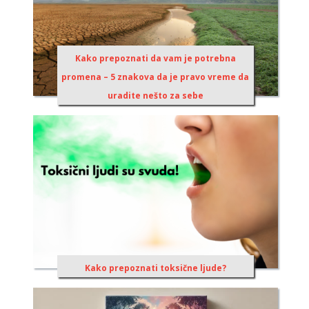
Kako prepoznati da vam je potrebna
promena – 5 znakova da je pravo vreme da
uradite nešto za sebe
Kako prepoznati toksične ljude?