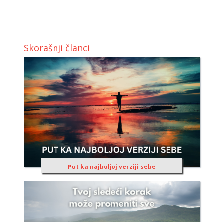
Skorašnji članci
Put ka najboljoj verziji sebe