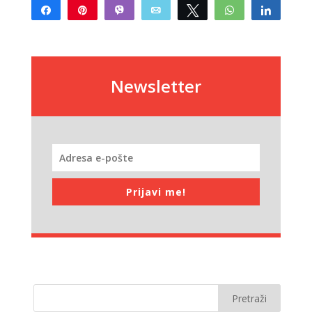
Share
Pin
Vibe
Email
Tweet
WhatsApp
Share
Newsletter
Prijavi me!