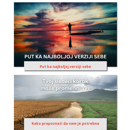
Put ka najboljoj verziji sebe
Kako prepoznati da vam je potrebna