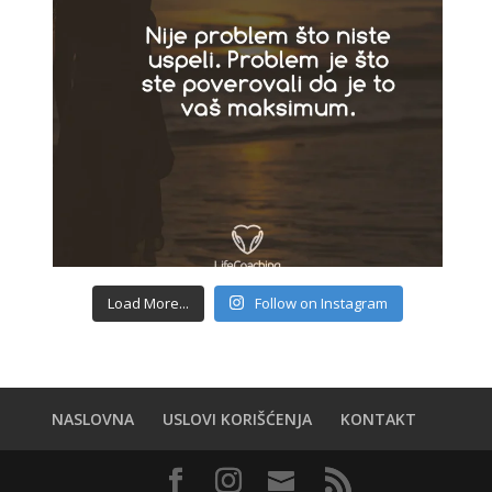
Load More...
Follow on Instagram
NASLOVNA
USLOVI KORIŠĆENJA
KONTAKT