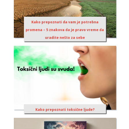
Kako prepoznati da vam je potrebna
promena – 5 znakova da je pravo vreme da
uradite nešto za sebe
Kako prepoznati toksične ljude?