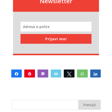
Newsletter
Prijavi me!
Share
Pin
Vibe
Email
Tweet
WhatsApp
Share