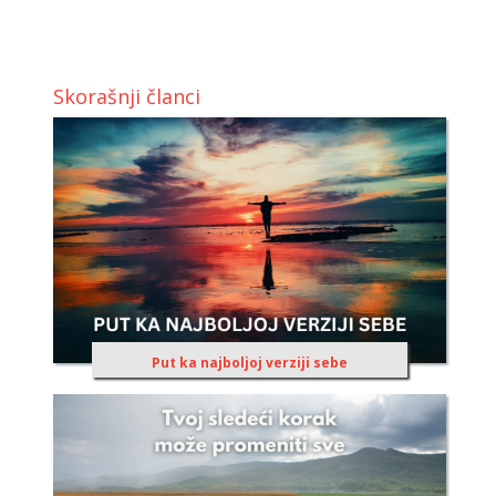
Skorašnji članci
Put ka najboljoj verziji sebe