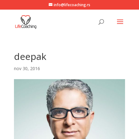
info@lifecoaching.rs
deepak
nov 30, 2016