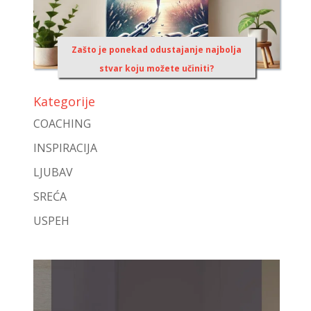
Zašto je ponekad odustajanje najbolja
stvar koju možete učiniti?
Kategorije
COACHING
INSPIRACIJA
LJUBAV
SREĆA
USPEH