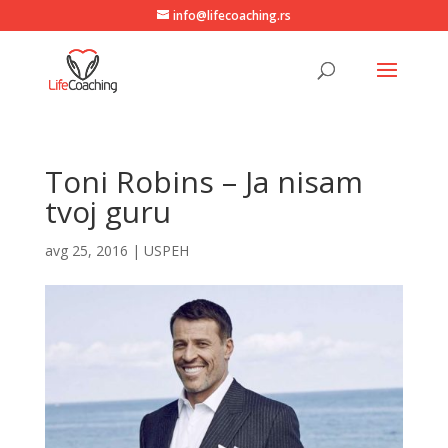
info@lifecoaching.rs
Toni Robins – Ja nisam
tvoj guru
avg 25, 2016
|
USPEH